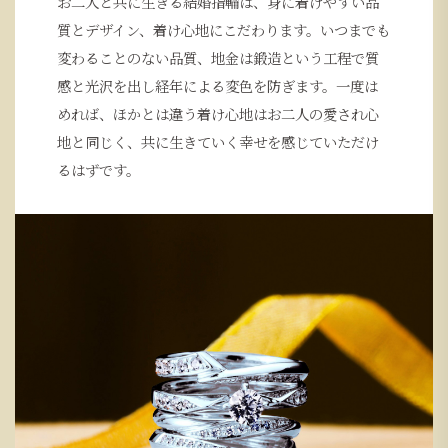
お二人と共に生きる結婚指輪は、身に着けやすい品
質とデザイン、着け心地にこだわります。いつまでも
変わることのない品質、地金は鍛造という工程で質
感と光沢を出し経年による変色を防ぎます。一度は
めれば、ほかとは違う着け心地はお二人の愛され心
地と同じく、共に生きていく幸せを感じていただけ
るはずです。