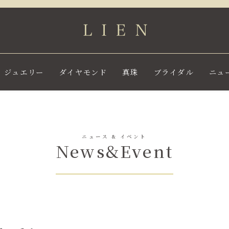
ジュエリー
ダイヤモンド
真珠
ブライダル
ニュ
ニュース & イベント
News&Event