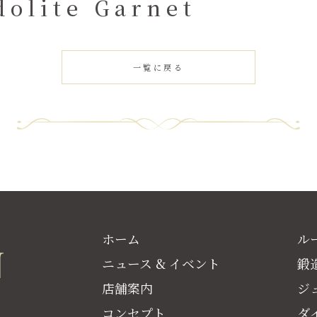
olite Garnet
一覧に戻る
ホーム
ル
ニュース & イベント
鍛
店舗案内
ジ
コンセプト
ダ