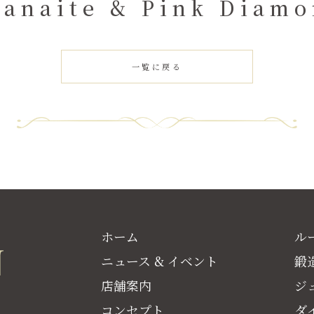
zanaite & Pink Diam
一覧に戻る
ホーム
ル
ニュース & イベント
鍛
店舗案内
ジ
コンセプト
ダ