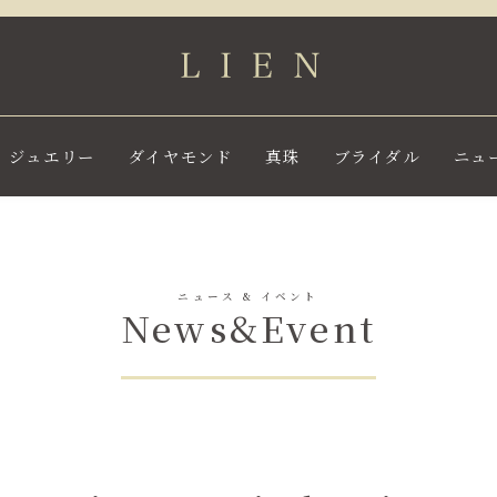
ジュエリー
ダイヤモンド
真珠
ブライダル
ニュ
ニュース & イベント
News&Event