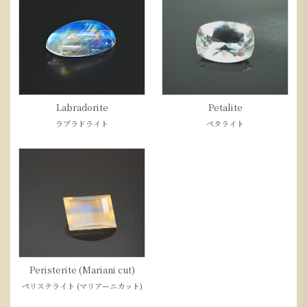
Labradorite
Petalite
ラブラドライト
ペタライト
Peristerite (Mariani cut)
ペリステライト (マリアーニカット)