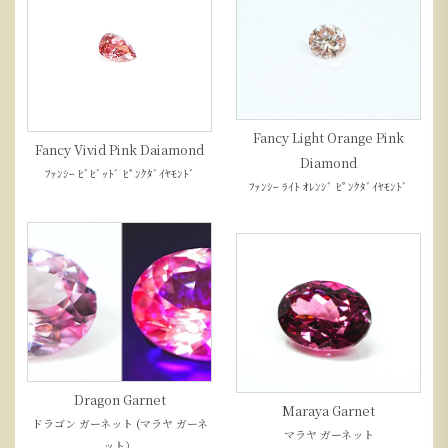
Fancy Light Orange Pink
Fancy Vivid Pink Daiamond
Diamond
ﾌｧﾝｼｰ ﾋﾞﾋﾞｯﾄﾞ ﾋﾟﾝｸﾀﾞｲﾔﾓﾝﾄﾞ
ﾌｧﾝｼｰ ﾗｲﾄ ｵﾚﾝｼﾞ ﾋﾟﾝｸﾀﾞｲﾔﾓﾝﾄﾞ
Dragon Garnet
Maraya Garnet
ドラゴン ガーネット (マラヤ ガーネ
マラヤ ガーネット
ット）