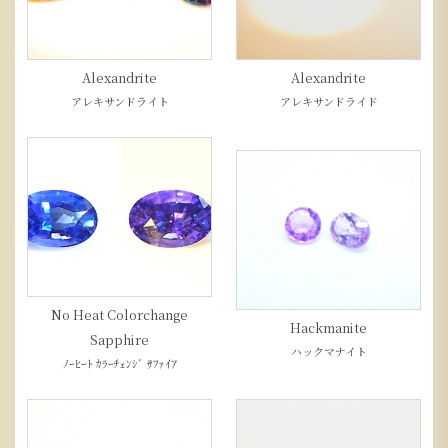
Alexandrite
Alexandrite
アレキサンドライト
アレキサンドライド
No Heat Colorchange
Hackmanite
Sapphire
ハックマナイト
ﾉｰﾋｰﾄ ｶﾗｰﾁｪﾝｼﾞ ｻﾌｧｲｱ