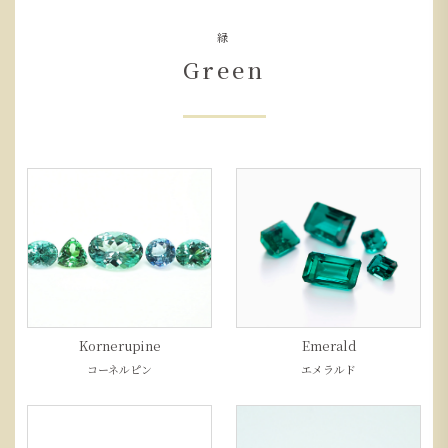
緑
Green
Kornerupine
Emerald
コーネルピン
エメラルド