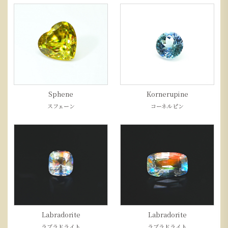
Sphene
Kornerupine
スフェーン
コーネルピン
Labradorite
Labradorite
ラブラドライト
ラブラドライト