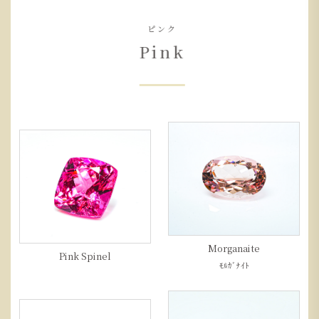
ピンク
Pink
Morganaite
Pink Spinel
ﾓﾙｶﾞﾅｲﾄ