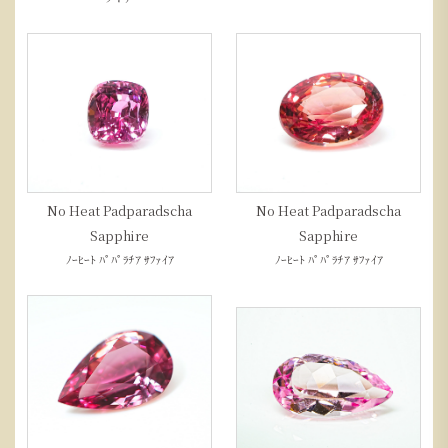
No Heat Padparadscha
No Heat Padparadscha
Sapphire
Sapphire
ﾉｰﾋｰﾄ ﾊﾟﾊﾟﾗﾁｱ ｻﾌｧｲｱ
ﾉｰﾋｰﾄ ﾊﾟﾊﾟﾗﾁｱ ｻﾌｧｲｱ