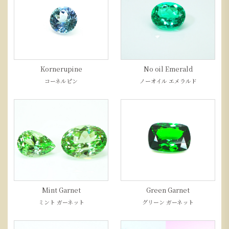
Kornerupine
No oil Emerald
コーネルピン
ノーオイル エメラルド
Mint Garnet
Green Garnet
ミント ガーネット
グリーン ガーネット