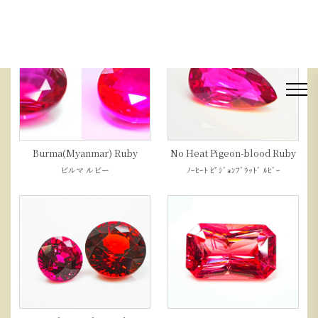
Burma(Myanmar) Ruby
No Heat Pigeon-blood Ruby
ビルマ ルビー
ﾉｰﾋｰﾄ ﾋﾟｼﾞｮﾝﾌﾞﾗｯﾄﾞ ﾙﾋﾞｰ