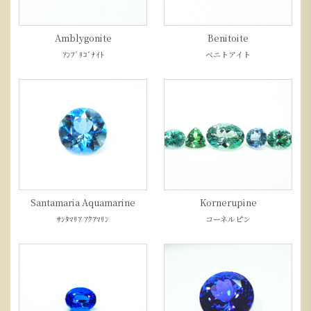
Amblygonite
Benitoite
ｱﾝﾌﾞﾘｺﾞﾅｲﾄ
ベニトアイト
Santamaria Aquamarine
Kornerupine
ｻﾝﾀﾏﾘｱ ｱｸｱﾏﾘﾝ
コーネルピン