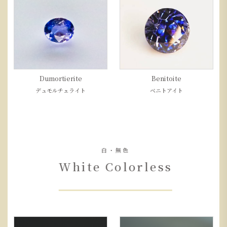
Dumortierite
Benitoite
デュモルチェライト
ベニトアイト
白・無色
White Colorless