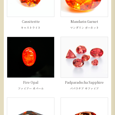
Cassiterite
Mandarin Garnet
キャストライト
マンダリン ガーネット
Fire Opal
Padparadscha Sapphire
ファイアー オパール
パパラチア サファイア