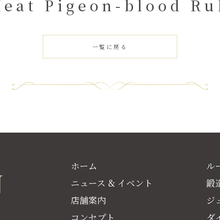
Heat Pigeon-blood Ru
一覧に戻る
ホーム
ル
ニュース & イベント
鍛
店舗案内
ジ
コンセプト
ダ