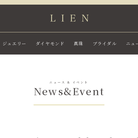
ジュエリー
ダイヤモンド
真珠
ブライダル
ニュ
ニュース & イベント
News&Event