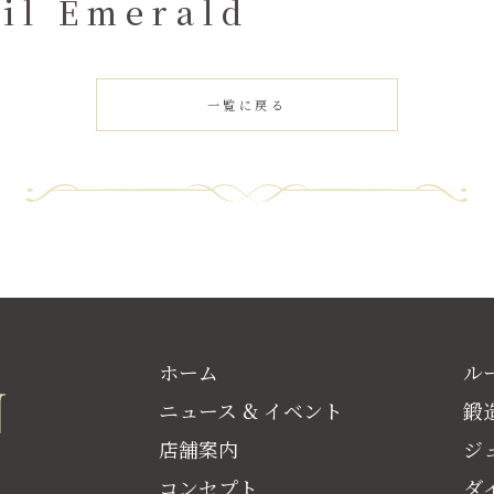
il Emerald
一覧に戻る
ホーム
ル
ニュース & イベント
鍛
店舗案内
ジ
コンセプト
ダ