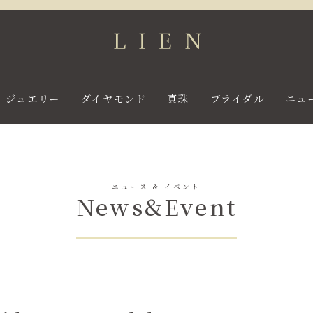
ジュエリー
ダイヤモンド
真珠
ブライダル
ニュ
ニュース & イベント
News&Event