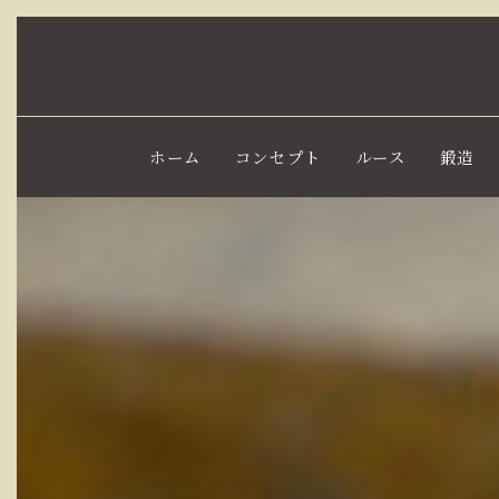
ホーム
コンセプト
ルース
鍛造