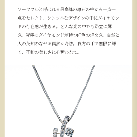
ソーヤブルと呼ばれる最高峰の原石の中から一点一
点をセレクト。シンプルなデザインの中にダイヤモン
ドの存在感が生きる。どんな光の中でも際立つ輝
き。究極のダイヤモンドが持つ虹色の煌めき。自然と
人の英知のなせる偶然か奇跡。貴方の手で無限に輝
く、不動の美しさに心奪われて。