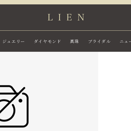
ジュエリー
ダイヤモンド
真珠
ブライダル
ニュ