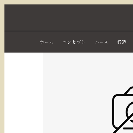
ホーム
コンセプト
ルース
鍛造