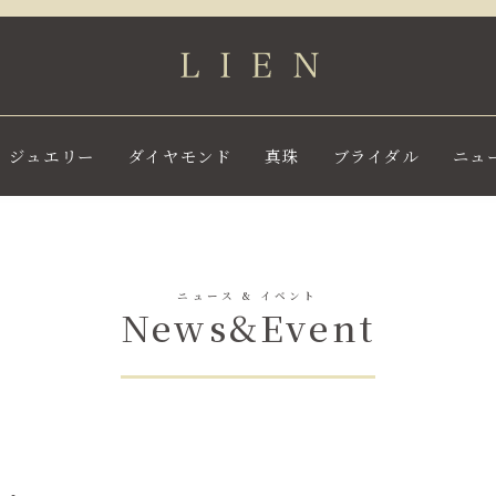
ジュエリー
ダイヤモンド
真珠
ブライダル
ニュ
ニュース & イベント
News&Event