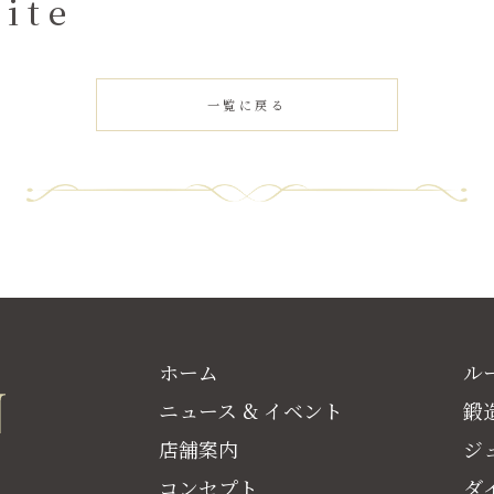
ite
一覧に戻る
ホーム
ル
ニュース & イベント
鍛
店舗案内
ジ
コンセプト
ダ