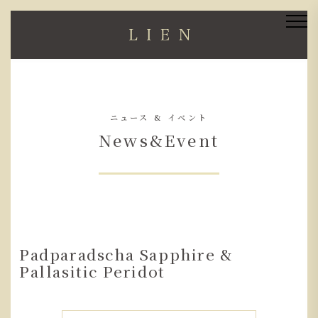
ニュース & イベント
News&Event
Padparadscha Sapphire &
Pallasitic Peridot