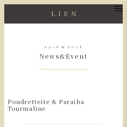
ニュース & イベント
News&Event
Poudretteite & Paraiba
Tourmaline