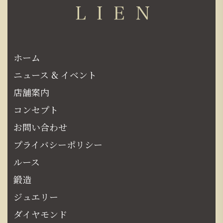
ホーム
ニュース & イベント
店舗案内
コンセプト
お問い合わせ
プライバシーポリシー
ルース
鍛造
ジュエリー
ダイヤモンド