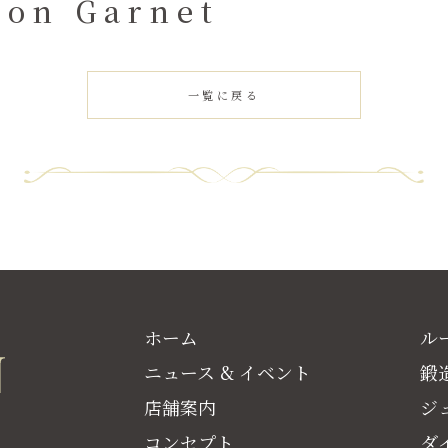
gon Garnet
一覧に戻る
ホーム
ル
ニュース & イベント
鍛
店舗案内
ジ
コンセプト
ダ