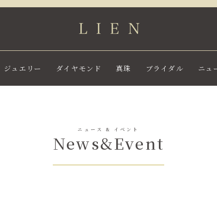
ジュエリー
ダイヤモンド
真珠
ブライダル
ニュ
ニュース & イベント
News&Event