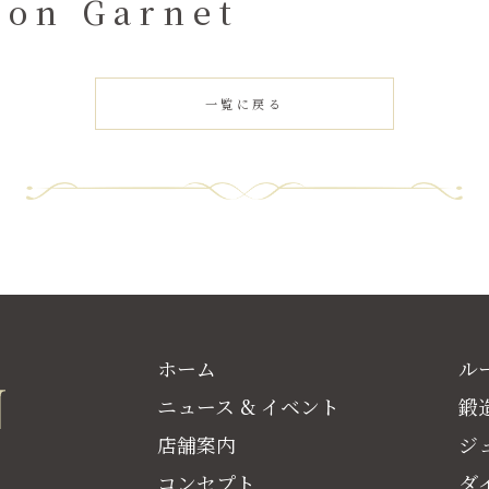
gon Garnet
一覧に戻る
ホーム
ル
ニュース & イベント
鍛
店舗案内
ジ
コンセプト
ダ