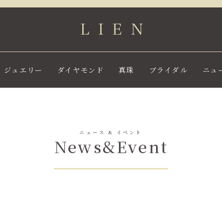
ジュエリー
ダイヤモンド
真珠
ブライダル
ニュ
ニュース & イベント
News&Event