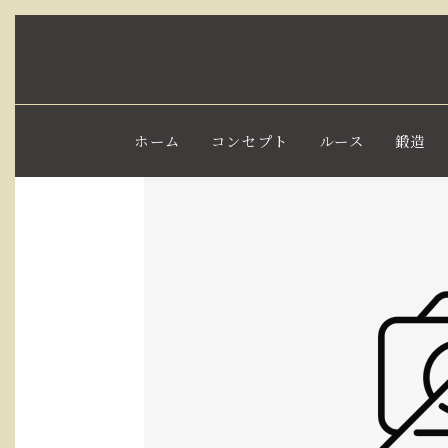
ホーム
コンセプト
ルース
鍛造