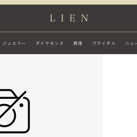
ジュエリー
ダイヤモンド
真珠
ブライダル
ニュ